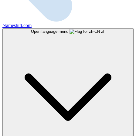
Nameshift.com
Open language menu
zh