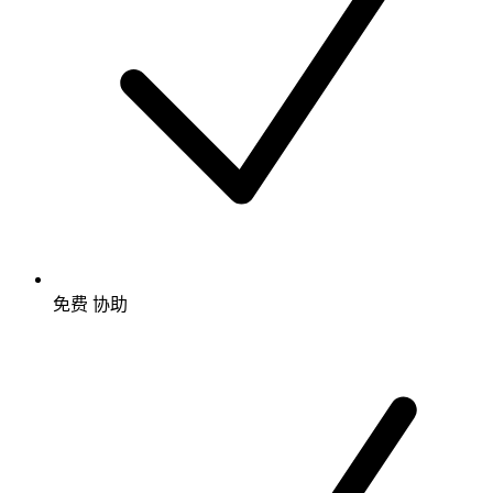
免费
协助