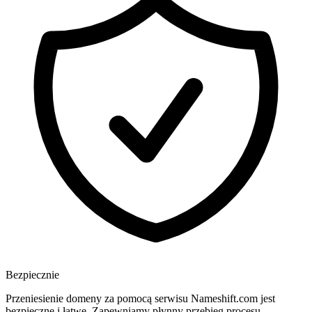
Bezpiecznie
Przeniesienie domeny za pomocą serwisu Nameshift.com jest
bezpieczne i łatwe. Zapewniamy płynny przebieg procesu