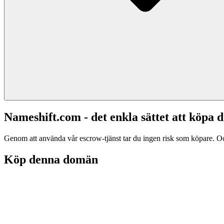
Nameshift.com - det enkla sättet att köp
Genom att använda vår escrow-tjänst tar du ingen risk som köpare. Och d
Köp denna domän