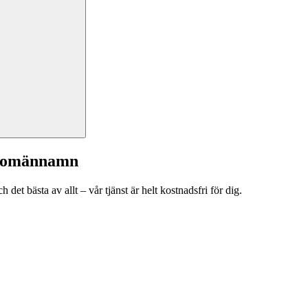
a domännamn
et bästa av allt – vår tjänst är helt kostnadsfri för dig.