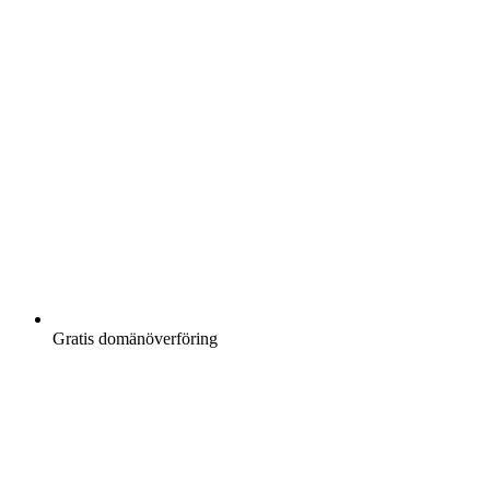
Gratis
domänöverföring